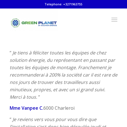
Telephone: +3271963755
“
Je tiens à féliciter toutes les équipes de chez
solution énergie, du représentant en passant par
toutes les équipes de montage. Franchement je
recommanderai à 200% la société car il est rare de
nos jours de trouver des travailleurs aussi
minutieux, propres, et avec un si grand suivi.
Merci à tous.
“
Mme Vanpee C.
6000 Charleroi
“
Je reviens vers vous pour vous dire que
l’installation s’est donc bien déroulée jeudi et