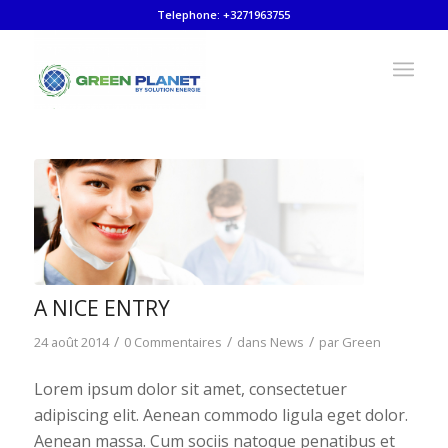
Telephone: +3271963755
A NICE ENTRY
/
/
/
24 août 2014
0 Commentaires
dans
News
par
Green
Lorem ipsum dolor sit amet, consectetuer
adipiscing elit. Aenean commodo ligula eget dolor.
Aenean massa. Cum sociis natoque penatibus et