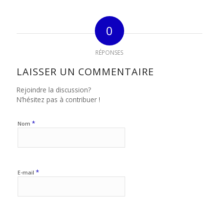
0
RÉPONSES
LAISSER UN COMMENTAIRE
Rejoindre la discussion?
N’hésitez pas à contribuer !
*
Nom
*
E-mail