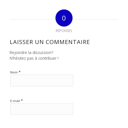
0
RÉPONSES
LAISSER UN COMMENTAIRE
Rejoindre la discussion?
N’hésitez pas à contribuer !
*
Nom
*
E-mail