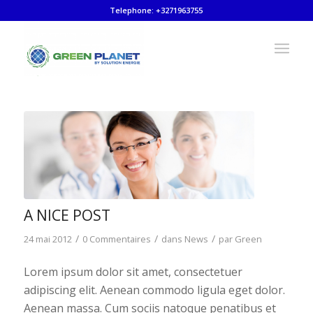
Telephone: +3271963755
A NICE POST
/
/
/
24 mai 2012
0 Commentaires
dans
News
par
Green
Lorem ipsum dolor sit amet, consectetuer
adipiscing elit. Aenean commodo ligula eget dolor.
Aenean massa. Cum sociis natoque penatibus et