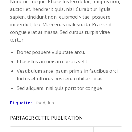
Nunc nec neque. Phasellus leo dolor, tempus non,
auctor et, hendrerit quis, nisi. Curabitur ligula
sapien, tincidunt non, euismod vitae, posuere
imperdiet, leo. Maecenas malesuada. Praesent
congue erat at massa. Sed cursus turpis vitae
tortor.
Donec posuere vulputate arcu.
Phasellus accumsan cursus velit.
Vestibulum ante ipsum primis in faucibus orci
luctus et ultrices posuere cubilia Curae;
Sed aliquam, nisi quis porttitor congue
Etiquettes :
food
,
fun
PARTAGER CETTE PUBLICATION